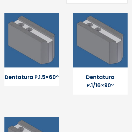
Dentatura P.1.5×60°
Dentatura
P.1/16×90°