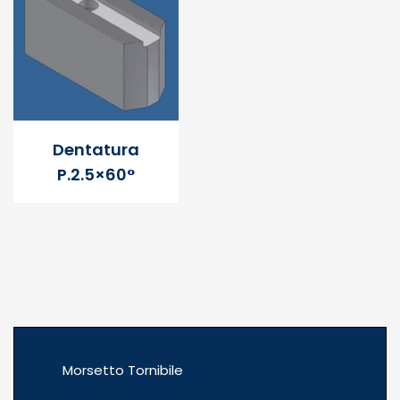
Dentatura
P.2.5×60°
Morsetto Tornibile