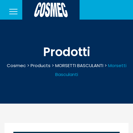
Prodotti
Cosmec
>
Products
>
MORSETTI BASCULANTI
>
Morsetti
Basculanti