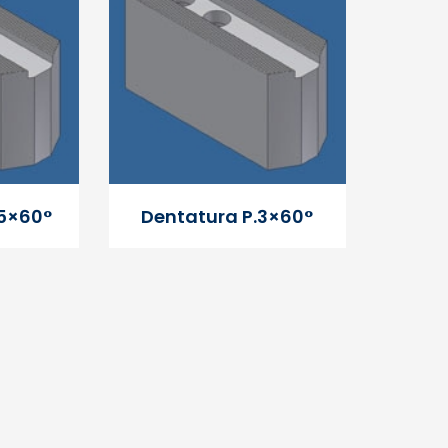
.5×60°
Dentatura P.3×60°