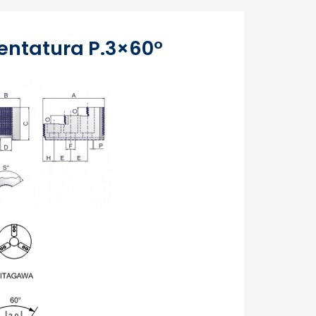
entatura P.3×60°