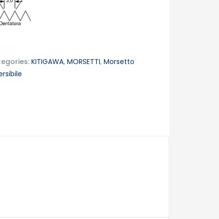
egories:
KITIGAWA
,
MORSETTI
,
Morsetto
rsibile