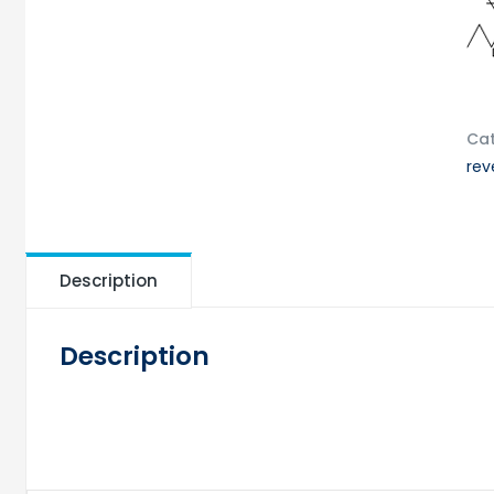
Cat
reve
Description
Description