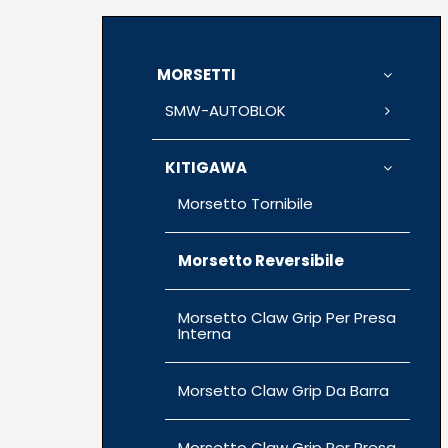
MORSETTI
SMW-AUTOBLOK
KITIGAWA
Morsetto Tornibile
Morsetto Reversibile
Morsetto Claw Grip Per Presa
Interna
Morsetto Claw Grip Da Barra
Morsetto Claw Grip Per Presa