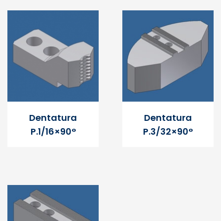
Dentatura
Dentatura
P.1/16×90°
P.3/32×90°