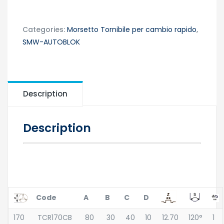
Categories:
Morsetto Tornibile per cambio rapido
,
SMW-AUTOBLOK
Description
Description
Code
A
B
C
D
170
TCR170CB
80
30
40
10
12.70
120°
1