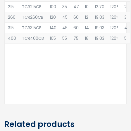
215
TCR215CB
100
35
47
10
12.70
120°
2
260
TCR260CB
120
45
60
12
19.03
120°
3
315
TCR315CB
140
45
60
14
19.03
120°
4
400
TCR400CB
165
55
75
18
19.03
120°
5
Related products