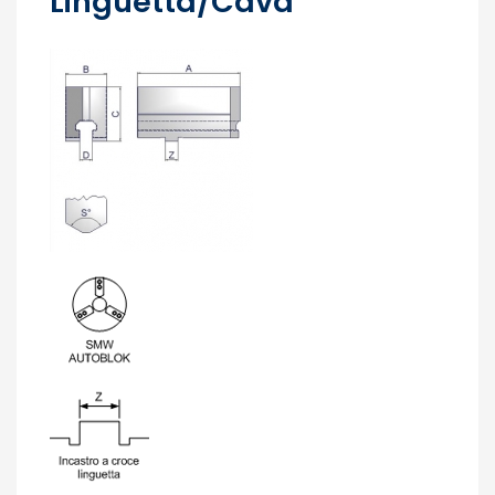
Linguetta/Cava