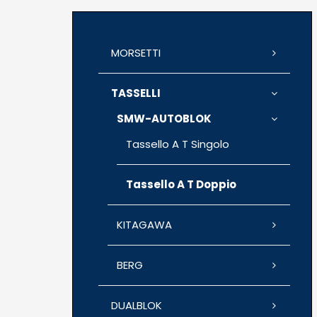
MORSETTI
TASSELLI
SMW-AUTOBLOK
Tassello A T Singolo
Tassello A T Doppio
KITAGAWA
BERG
DUALBLOK