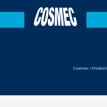
Cosmec
>
Product