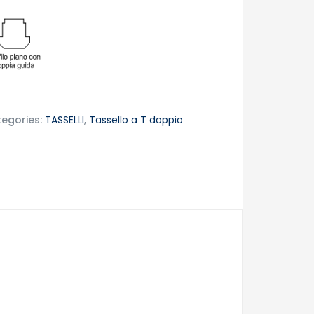
egories:
TASSELLI
,
Tassello a T doppio