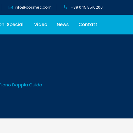
info@cosmec.com
+39 045 8510200
oni Speciali
Video
News
Contatti
 Piano Doppia Guida