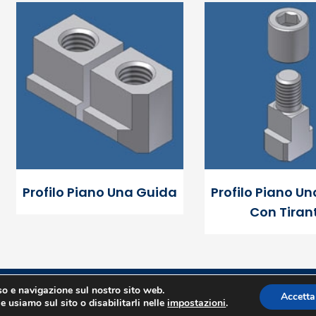
Profilo Piano Una Guida
Profilo Piano U
Con Tiran
uso e navigazione sul nostro sito web.
Accetta
e usiamo sul sito o disabilitarli nelle
impostazioni
.