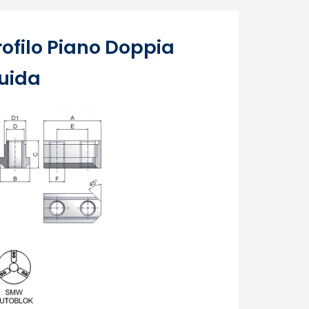
rofilo Piano Doppia
uida