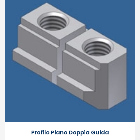
Profilo Piano Doppia Guida