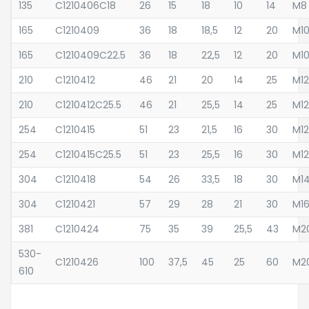
135
C1210406C18
26
15
18
10
14
M8
165
C1210409
36
18
18,5
12
20
M1
165
C1210409C22.5
36
18
22,5
12
20
M1
210
C1210412
46
21
20
14
25
M12
210
C1210412C25.5
46
21
25,5
14
25
M12
254
C1210415
51
23
21,5
16
30
M12
254
C1210415C25.5
51
23
25,5
16
30
M12
304
C1210418
54
26
33,5
18
30
M1
304
C1210421
57
29
28
21
30
M1
381
C1210424
75
35
39
25,5
43
M2
530-
C1210426
100
37,5
45
25
60
M2
610