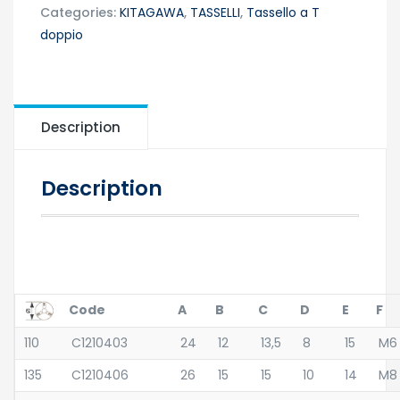
Categories:
KITAGAWA
,
TASSELLI
,
Tassello a T
doppio
Description
Description
Code
A
B
C
D
E
F
110
C1210403
24
12
13,5
8
15
M6
135
C1210406
26
15
15
10
14
M8